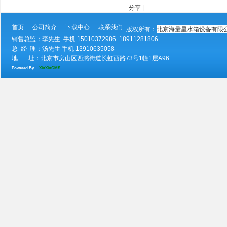
分享
|
首页
公司简介
下载中心
联系我们
北京海量星水箱设备有限
版权所有：
销售总监：李先生 手机 15010372986 18911281806
总 经 理：汤先生 手机 13910635058
地 址：北京市房山区西潞街道长虹西路73号1幢1层A96
Powered By
XinXinCMS