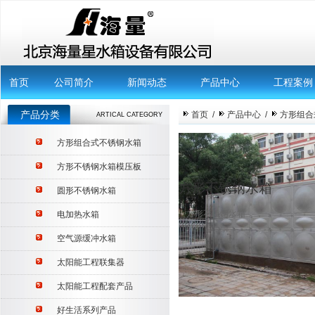
首页
公司简介
新闻动态
产品中心
工程案例
产品分类
首页
/
产品中心
/
方形组合
ARTICAL CATEGORY
方形组合式不锈钢水箱
方形不锈钢水箱模压板
方形不锈钢水箱
圆形不锈钢水箱
方形不锈钢水箱
电加热水箱
空气源缓冲水箱
太阳能工程联集器
太阳能工程配套产品
好生活系列产品